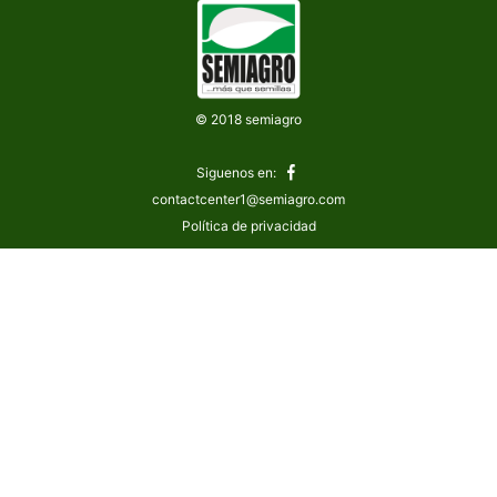
© 2018 semiagro
Siguenos en:
contactcenter1@semiagro.com
Política de privacidad